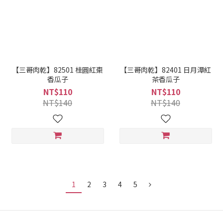
【三哥肉乾】82501 桂圓紅棗
【三哥肉乾】82401 日月潭紅
香瓜子
茶香瓜子
NT$110
NT$110
NT$140
NT$140
1
2
3
4
5