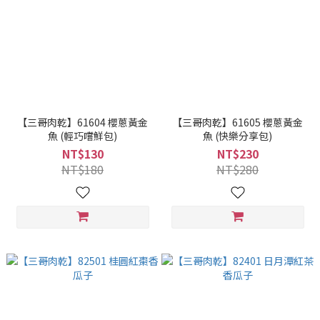
【三哥肉乾】61604 櫻蔥黃金
【三哥肉乾】61605 櫻蔥黃金
魚 (輕巧嚐鮮包)
魚 (快樂分享包)
NT$130
NT$230
NT$180
NT$280