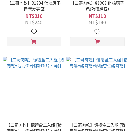
【三哥肉乾】81304 化核應子
【三哥肉乾】81303 化核應子
(快樂分享包)
(輕巧嚐鮮包)
NT$210
NT$110
NT$240
NT$140
【三哥肉乾】憶禮盒三入組 [豬
【三哥肉乾】憶禮盒三入組 [豬
肉乾+活力條+豬肉條(片、角)]
肉鬆+豬肉乾+酥脆杏仁豬肉乾]