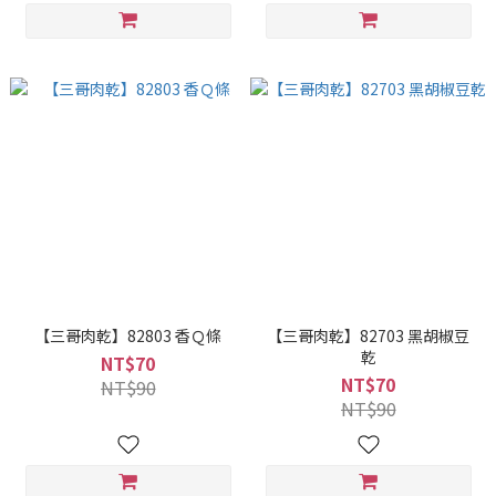
【三哥肉乾】82803 香Ｑ條
【三哥肉乾】82703 黑胡椒豆
乾
NT$70
NT$70
NT$90
NT$90