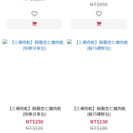
NT$950
【三哥肉乾】酥脆杏仁豬肉乾
【三哥肉乾】酥脆杏仁豬肉乾
(快樂分享包)
(輕巧嚐鮮包)
NT$250
NT$130
NT$320
NT$180