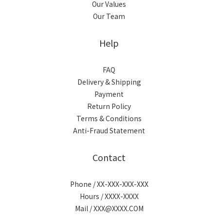
Our Values
Our Team
Help
FAQ
Delivery & Shipping
Payment
Return Policy
Terms & Conditions
Anti-Fraud Statement
Contact
Phone / XX-XXX-XXX-XXX
Hours / XXXX-XXXX
Mail / XXX@XXXX.COM