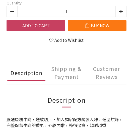
Quantity
ADD TO CART
BUY NOW
Add to Wishlist
Shipping &
Customer
Description
Payment
Reviews
Description
嚴選原塊牛肉，逆紋切片，加入獨家配方醃製入味，低溫烘烤，
完整保留牛肉的香氣，外乾內嫩，辣得過癮，越嚼越香。