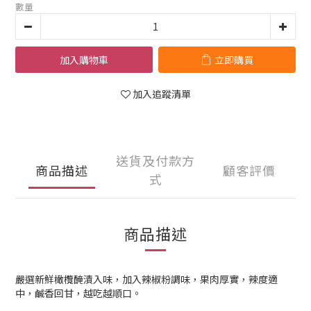
數量
加入購物車
立即購買
加入追蹤清單
送貨及付款方
商品描述
顧客評價
式
商品描述
嚴選新鮮橄欖醃漬入味，加入辣椒粉調味，果肉厚實，辣度適
中，鹹香回甘，越吃越順口。