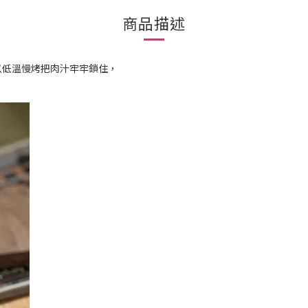
商品描述
以低溫慢烤把肉汁牢牢鎖住，