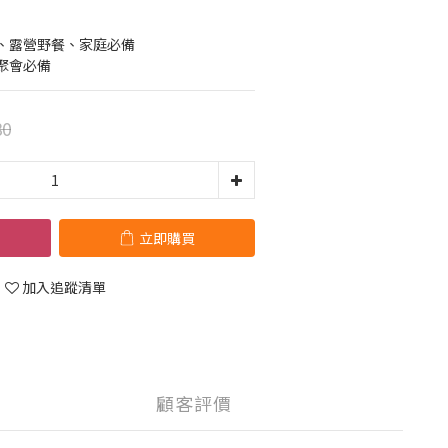
、露營野餐、家庭必備
聚會必備
80
立即購買
加入追蹤清單
顧客評價