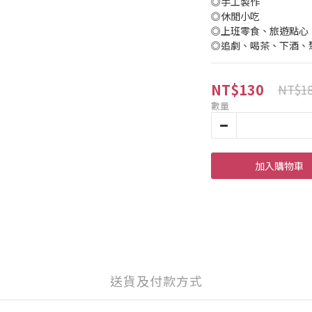
◎手工製作
◎休閒小吃
◎上班零食、旅遊點心
◎追劇、喝茶、下酒、
NT$130
NT$1
數量
加入購物車
送貨及付款方式