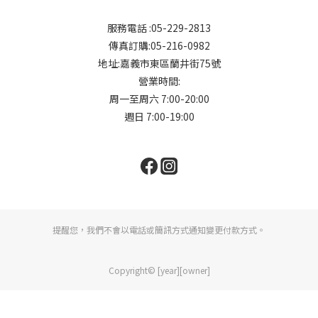
服務電話 :05-229-2813
傳真訂購:05-216-0982
地址:嘉義市東區蘭井街75號
營業時間:
周一至周六 7:00-20:00
週日 7:00-19:00
提醒您，我們不會以電話或簡訊方式通知變更付款方式。
Copyright© [year][owner]
立即購買