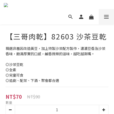
【三哥肉乾】82603 沙茶豆乾
精選非基因改造黃豆，加上特製沙茶配方製作，濃濃豆香及沙茶
香味，飽滿厚實的口感，鹹香微辣的滋味，越吃越涮嘴。
◎沙茶豆乾
◎全素
◎兒童可食
◎追劇、配茶、下酒、聚會都合適
NT$70
NT$90
數量