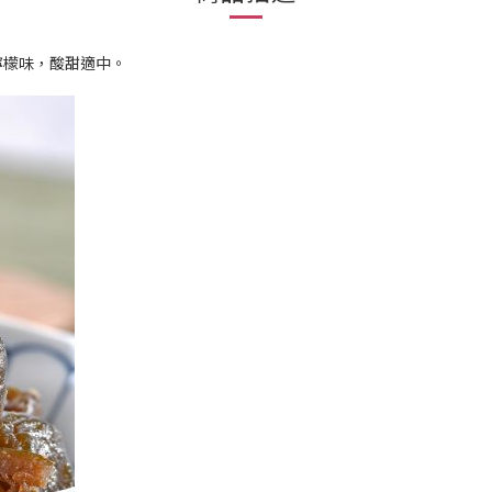
檸檬味，酸甜適中。