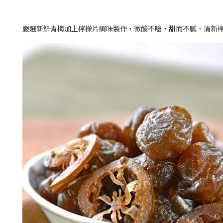
嚴選新鮮青梅加上檸檬片調味製作，微酸不嗆，甜而不膩，清新