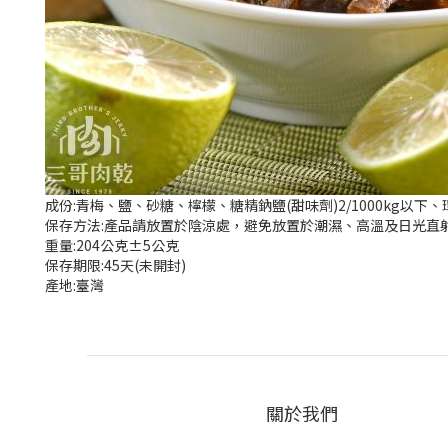
成份:青梅、鹽、砂糖、檸檬、糖精鈉鹽(甜味劑)2/1000kg以下、環己
保存方法:產品請放置於陰涼處，避免放置於潮濕、高溫及日光直
重量:204公克±5公克
保存期限:45天(未開封)
產地:臺灣
關於我們