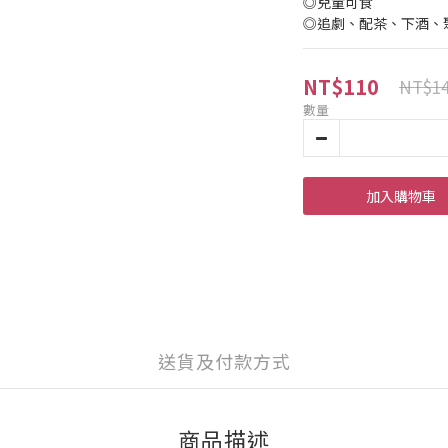
◎兒童可食
◎追劇、配茶、下酒、
NT$110
NT$1
數量
加入購物車
送貨及付款方式
商品描述