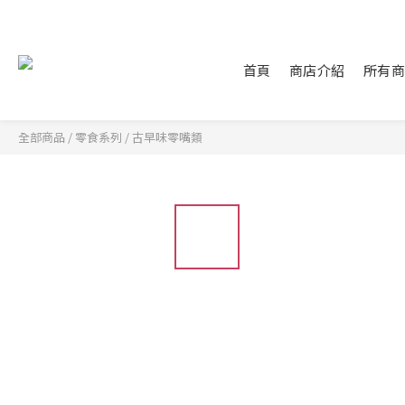
首頁
商店介紹
所有
全部商品
/
零食系列
/
古早味零嘴類