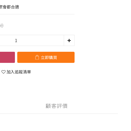
聚會都合適
40
立即購買
加入追蹤清單
顧客評價