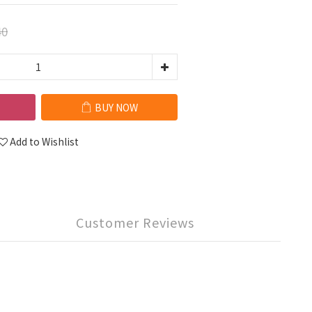
40
BUY NOW
Add to Wishlist
Customer Reviews