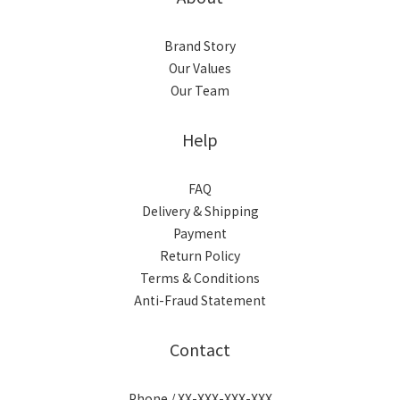
Brand Story
Our Values
Our Team
Help
FAQ
Delivery & Shipping
Payment
Return Policy
Terms & Conditions
Anti-Fraud Statement
Contact
Phone / XX-XXX-XXX-XXX