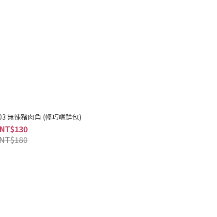
3 無辣豬肉角 (輕巧嚐鮮包)
NT$130
NT$180