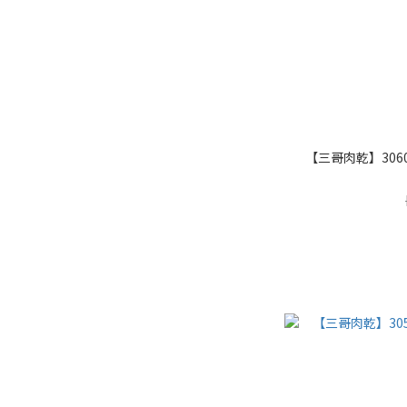
【三哥肉乾】3060