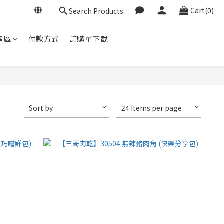
Cart(0)
Search Products
專區
付款方式
訂購單下載
Sort by
24 Items per page