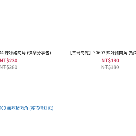
4 辣味豬肉角 (快樂分享包)
【三哥肉乾】30603 辣味豬肉角 (輕
NT$230
NT$130
NT$280
NT$180