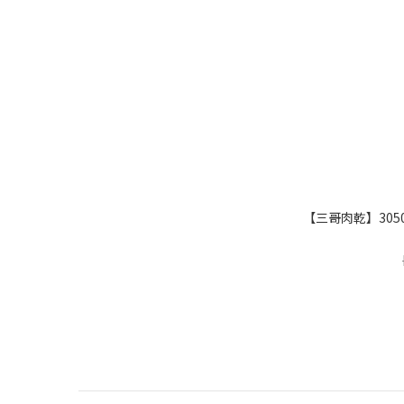
【三哥肉乾】3050