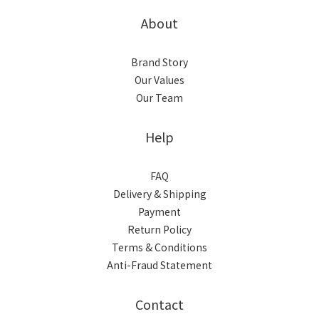
About
Brand Story
Our Values
Our Team
Help
FAQ
Delivery & Shipping
Payment
Return Policy
Terms & Conditions
Anti-Fraud Statement
Contact