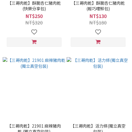
【三哥肉乾】酥脆杏仁豬肉乾
【三哥肉乾】酥脆杏仁豬肉乾
(快樂分享包)
(輕巧嚐鮮包)
NT$250
NT$130
NT$320
NT$180
【三哥肉乾】21901 麻辣豬肉
【三哥肉乾】活力條(獨立真空
乾 (獨立真空包裝)
包裝)