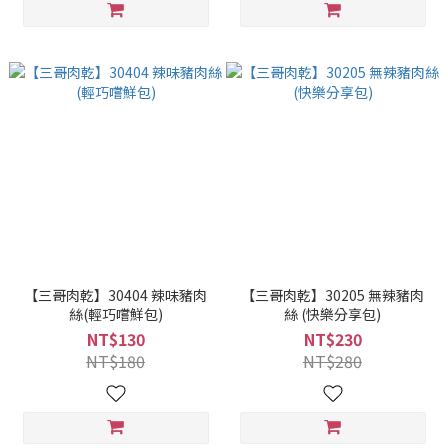
【三哥肉乾】30404 辣味豬肉
【三哥肉乾】30205 無辣豬肉
絲(輕巧嚐鮮包)
絲 (快樂分享包)
NT$130
NT$230
NT$180
NT$280