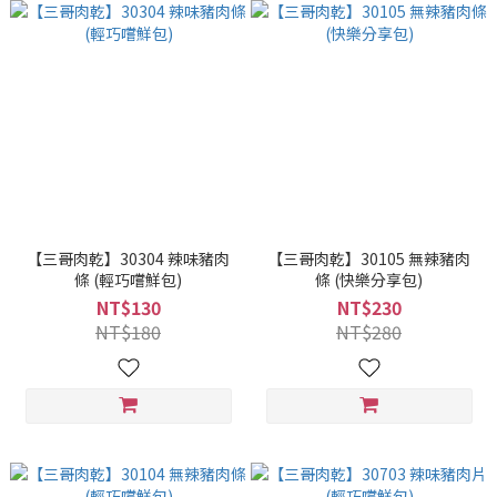
【三哥肉乾】30304 辣味豬肉
【三哥肉乾】30105 無辣豬肉
條 (輕巧嚐鮮包)
條 (快樂分享包)
NT$130
NT$230
NT$180
NT$280