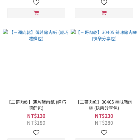
【三哥肉乾】薄片豬肉紙 (輕巧
【三哥肉乾】30405 辣味豬肉
嚐鮮包)
絲 (快樂分享包)
NT$130
NT$230
NT$180
NT$280