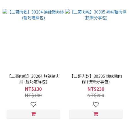
【三哥肉乾】30204 無辣豬肉
【三哥肉乾】30305 辣味豬肉
絲 (輕巧嚐鮮包)
條 (快樂分享包)
NT$130
NT$230
NT$180
NT$280