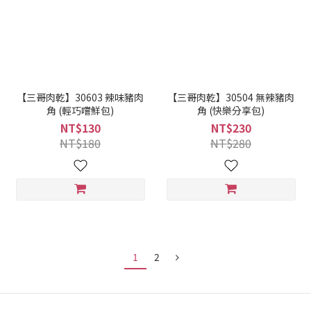
【三哥肉乾】30603 辣味豬肉
【三哥肉乾】30504 無辣豬肉
角 (輕巧嚐鮮包)
角 (快樂分享包)
NT$130
NT$230
NT$180
NT$280
1
2