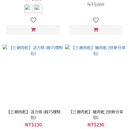
NT$280
【三哥肉乾】活力條 (輕巧嚐鮮
【三哥肉乾】豬肉乾 (快樂分享
包)
包)
NT$130
NT$230